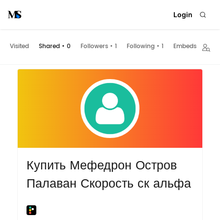
Login
Visited
Shared
•
0
Followers
•
1
Following
•
1
Embeds
Купить Мефедрон Остров
Палаван Скорость ск альфа