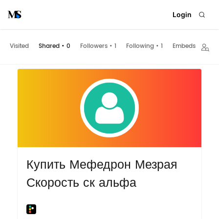
Login
Visited
Shared
•
0
Followers
•
1
Following
•
1
Embeds
Купить Мефедрон Мезрая
Скорость ск альфа