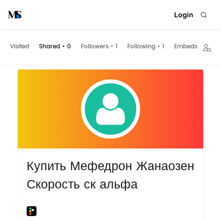
Login
Visited
Shared
•
0
Followers
•
1
Following
•
1
Embeds
Купить Мефедрон Жанаозен
Скорость ск альфа