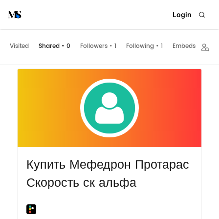
Login
Visited
Shared
•
0
Followers
•
1
Following
•
1
Embeds
Купить Мефедрон Протарас
Скорость ск альфа