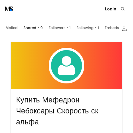
Login
Visited
Shared
•
0
Followers
•
1
Following
•
1
Embeds
Купить Мефедрон
Чебоксары Скорость ск
альфа