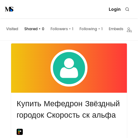
Login
Visited
Shared
•
0
Followers
•
1
Following
•
1
Embeds
Купить Мефедрон Звёздный
городок Скорость ск альфа