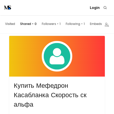
Login
Visited
Shared
•
0
Followers
•
1
Following
•
1
Embeds
Купить Мефедрон
Касабланка Скорость ск
альфа