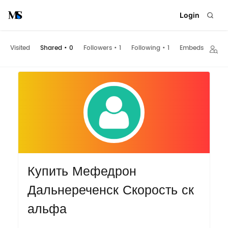
Login
Visited
Shared
•
0
Followers
•
1
Following
•
1
Embeds
Купить Мефедрон
Дальнереченск Скорость ск
альфа