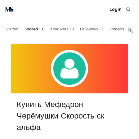
Login
Visited
Shared
•
0
Followers
•
1
Following
•
1
Embeds
Купить Мефедрон
Черёмушки Скорость ск
альфа