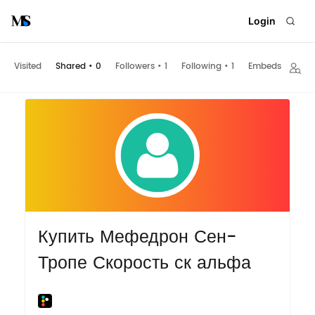
Login
Visited
Shared
•
0
Followers
•
1
Following
•
1
Embeds
Купить Мефедрон Сен-
Тропе Скорость ск альфа