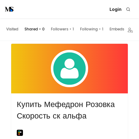
Login
Visited
Shared
•
0
Followers
•
1
Following
•
1
Embeds
Купить Мефедрон Розовка
Скорость ск альфа