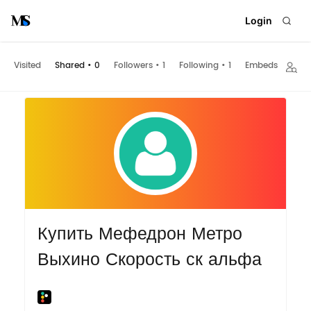
Login
Visited
Shared
•
0
Followers
•
1
Following
•
1
Embeds
Купить Мефедрон Метро
Выхино Скорость ск альфа