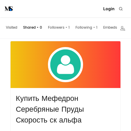
Login
Visited
Shared
•
0
Followers
•
1
Following
•
1
Embeds
Купить Мефедрон
Серебряные Пруды
Скорость ск альфа