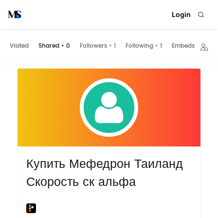
Login
Visited
Shared
•
0
Followers
•
1
Following
•
1
Embeds
Купить Мефедрон Таиланд
Скорость ск альфа