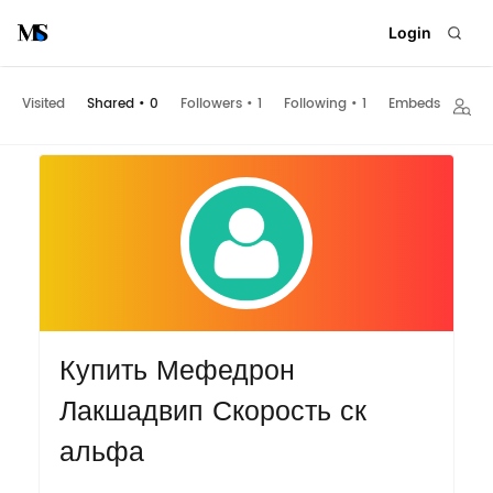
Login
Visited
Shared
•
0
Followers
•
1
Following
•
1
Embeds
Купить Мефедрон
Лакшадвип Скорость ск
альфа