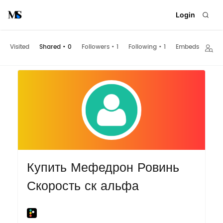
Login
Visited
Shared
•
0
Followers
•
1
Following
•
1
Embeds
Купить Мефедрон Ровинь
Скорость ск альфа