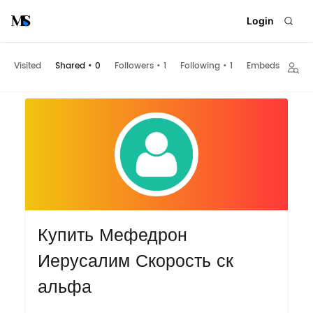
Login
Visited
Shared
•
0
Followers
•
1
Following
•
1
Embeds
Купить Мефедрон
Иерусалим Скорость ск
альфа